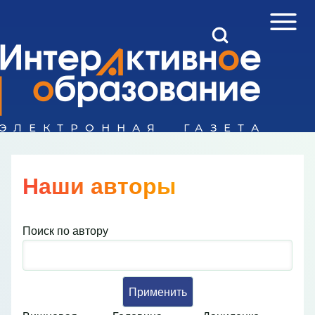
Open Sidebar Mai
Open Search Block
Поиск
Close search
Наши авторы
Поиск по автору