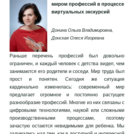
миром профессий в процессе
виртуальных экскурсий
Донина Ольга Владимировна
,
Донская Олеся Игоревна
Раньше перечень профессий был довольно
ограничен, и каждый человек с детства видел, чем
занимаются его родители и соседи. Мир труда был
прост и понятен. Сегодня же ситуация
кардинально изменилась: современный мир
предлагает огромное и постоянно растущее
разнообразие профессий. Многие из них связаны с
цифровыми технологиями, наукой или сложными
производственными процессами, поэтому
зачастую остаются невидимыми для ребенка. Мы
задумались над тем, как в доступной и интересной