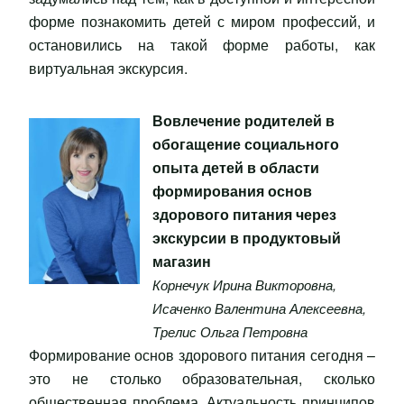
форме познакомить детей с миром профессий, и
остановились на такой форме работы, как
виртуальная экскурсия.
Вовлечение родителей в
обогащение социального
опыта детей в области
формирования основ
здорового питания через
экскурсии в продуктовый
магазин
Корнечук Ирина Викторовна
,
Исаченко Валентина Алексеевна
,
Трелис Ольга Петровна
Формирование основ здорового питания сегодня –
это не столько образовательная, сколько
общественная проблема. Актуальность принципов