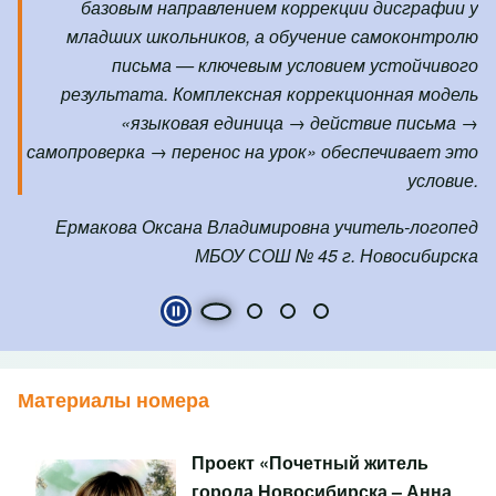
базовым направлением коррекции дисграфии у
младших школьников, а обучение самоконтролю
письма — ключевым условием устойчивого
результата.
Комплексная коррекционная модель
«языковая единица → действие письма →
самопроверка → перенос на урок» обеспечивает это
условие.
Ермакова Оксана Владимировна учитель-логопед
МБОУ СОШ № 45 г. Новосибирска
Play and Stop Slideshow
Материалы номера
Проект «Почетный житель
города Новосибирска – Анна