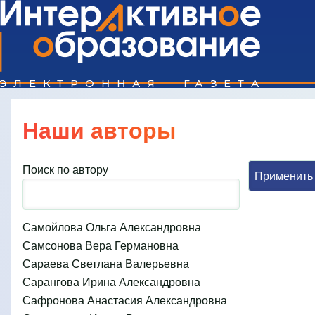
Поиск
Наши авторы
Close search
Поиск по автору
Самойлова Ольга Александровна
Самсонова Вера Германовна
Сараева Светлана Валерьевна
Сарангова Ирина Александровна
Сафронова Анастасия Александровна