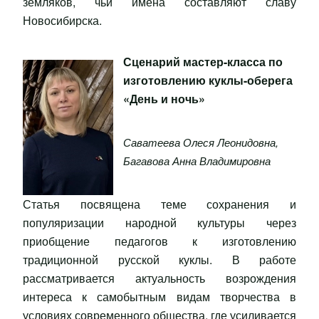
земляков, чьи имена составляют славу
Новосибирска.
Сценарий мастер-класса по
изготовлению куклы-оберега
«День и ночь»
Саватеева Олеся Леонидовна
,
Багавова Анна Владимировна
Статья посвящена теме сохранения и
популяризации народной культуры через
приобщение педагогов к изготовлению
традиционной русской куклы. В работе
рассматривается актуальность возрождения
интереса к самобытным видам творчества в
условиях современного общества, где усиливается