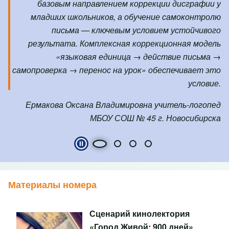
базовым направлением коррекции дисграфии у
младших школьников, а обучение самоконтролю
письма — ключевым условием устойчивого
результата.
Комплексная коррекционная модель
«языковая единица → действие письма →
самопроверка → перенос на урок» обеспечивает это
условие.
Ермакова Оксана Владимировна учитель-логопед
МБОУ СОШ № 45 г. Новосибирска
Play and Stop Slideshow
Материалы номера
Сценарий кинолектория
«Город Живой: 900 дней»