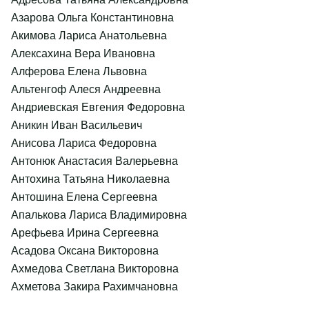
Азарова Ольга Константиновна
Акимова Лариса Анатольевна
Алексахина Вера Ивановна
Алферова Елена Львовна
Альтенгоф Алеся Андреевна
Андриевская Евгения Федоровна
Аникин Иван Васильевич
Анисова Лариса Федоровна
Антонюк Анастасия Валерьевна
Антохина Татьяна Николаевна
Антошина Елена Сергеевна
Апалькова Лариса Владимировна
Арефьева Ирина Сергеевна
Асадова Оксана Викторовна
Ахмедова Светлана Викторовна
Ахметова Закира Рахимчановна