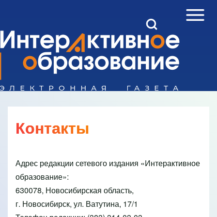
Open Sidebar Mai
Open Search Block
Поиск
Close search
Контакты
Адрес редакции сетевого издания «Интерактивное
образование»:
630078, Новосибирская область,
г. Новосибирск, ул. Ватутина, 17/1