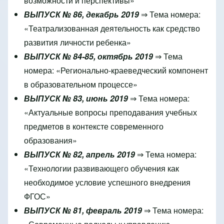
возможности и перспективы»
ВЫПУСК № 86, декабрь 2019
⇒ Тема номера:
«Театрализованная деятельность как средство
развития личности ребенка»
ВЫПУСК № 84-85, октябрь 2019
⇒ Тема
номера: «Регионально-краеведческий компонент
в образовательном процессе»
ВЫПУСК № 83, июнь 2019
⇒
Тема номера:
«Актуальные вопросы преподавания учебных
предметов в контексте современного
образования»
ВЫПУСК № 82, апрель 2019
⇒
Тема номера:
«Технологии развивающего обучения как
необходимое условие успешного внедрения
ФГОС»
ВЫПУСК № 81, февраль 2019
⇒
Тема номера: