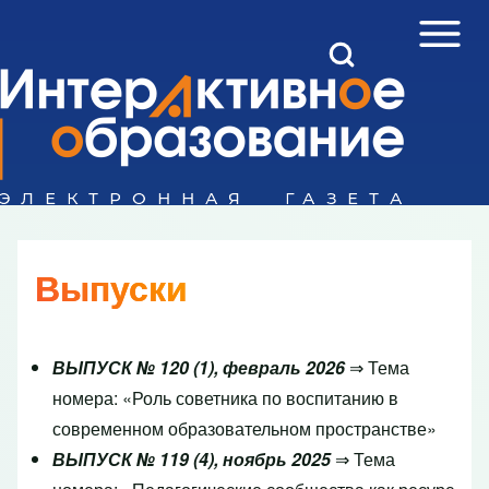
Open Sidebar Mai
Open Search Block
Поиск
Close search
Выпуски
ВЫПУСК № 120 (1), февраль 2026
⇒ Тема
номера: «Роль советника по воспитанию в
современном образовательном пространстве»
ВЫПУСК № 119 (4), ноябрь 2025
⇒ Тема