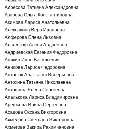
Адресова Татьяна Александровна
Азарова Ольга Константиновна
Акимова Лариса Анатольевна
Алексахина Вера Ивановна
Алферова Елена Львовна
Альтенгоф Алеся Андреевна
Андриевская Евгения Федоровна
Аникин Иван Васильевич
Анисова Лариса Федоровна
Антонюк Анастасия Валерьевна
Антохина Татьяна Николаевна
Антошина Елена Сергеевна
Апалькова Лариса Владимировна
Арефьева Ирина Сергеевна
Асадова Оксана Викторовна
Ахмедова Светлана Викторовна
Ахметова Закира Рахимчановна