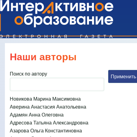
Поиск
Наши авторы
Close search
Поиск по автору
Новикова Марина Максимовна
Аверина Анастасия Анатольевна
Адамян Анна Олеговна
Адресова Татьяна Александровна
Азарова Ольга Константиновна