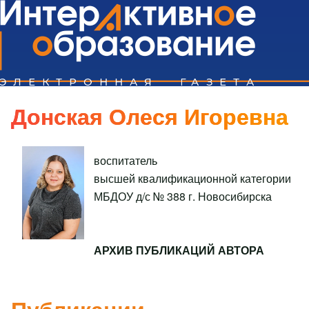
Поиск
Донская Олеся Игоревна
Close search
воспитатель
высшей квалификационной категории
МБДОУ д/с № 388 г. Новосибирска
АРХИВ ПУБЛИКАЦИЙ АВТОРА