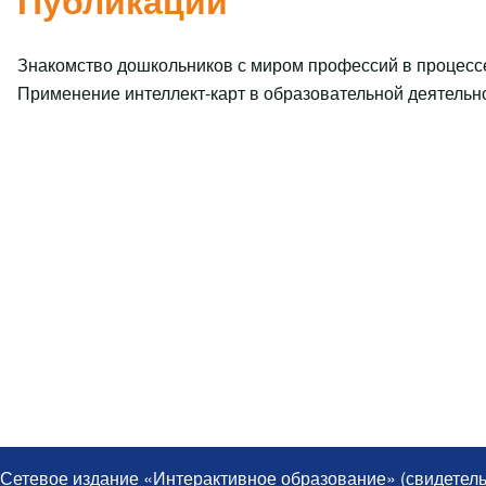
Публикации
Знакомство дошкольников с миром профессий в процесс
Применение интеллект-карт в образовательной деятельн
Сетевое издание «Интерактивное образование» (свидетель