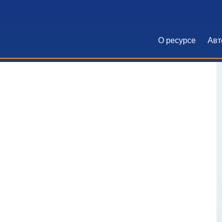
О ресурсе
Авт
Основна