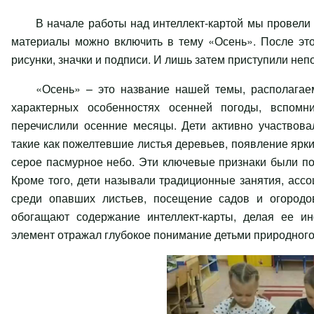
В начале работы над интеллект-картой мы провели
материалы можно включить в тему «Осень». После это
рисунки, значки и подписи. И лишь затем приступили неп
«Осень» – это название нашей темы, располагае
характерных особенностях осенней погоды, вспомн
перечислили осенние месяцы. Дети активно участвова
такие как пожелтевшие листья деревьев, появление ярки
серое пасмурное небо. Эти ключевые признаки были по
Кроме того, дети называли традиционные занятия, ассо
среди опавших листьев, посещение садов и огородов
обогащают содержание интеллект-карты, делая ее и
элемент отражал глубокое понимание детьми природного 