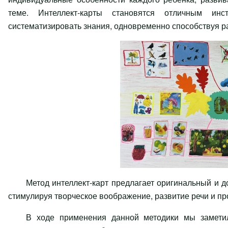
теме. Интеллект-карты становятся отличным инс
систематизировать знания, одновременно способствуя р
Метод интеллект-карт предлагает оригинальный и 
стимулируя творческое воображение, развитие речи и п
В ходе применения данной методики мы заметил