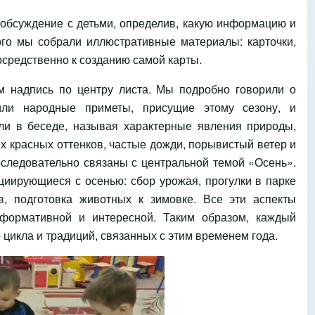
 обсуждение с детьми, определив, какую информацию и
го мы собрали иллюстративные материалы: карточки,
осредственно к созданию самой карты.
м надпись по центру листа. Мы подробно говорили о
или народные приметы, присущие этому сезону, и
ли в беседе, называя характерные явления природы,
х красных оттенков, частые дожди, порывистый ветер и
следовательно связаны с центральной темой «Осень».
циирующиеся с осенью: сбор урожая, прогулки в парке
, подготовка животных к зимовке. Все эти аспекты
нформативной и интересной. Таким образом, каждый
цикла и традиций, связанных с этим временем года.