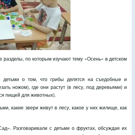
 разделы, по которым изучают тему «Осень» в детском
с детьми о том, что грибы делятся на съедобные и
зать ножом), где они растут (в лесу, под деревьями) и
ся пищей для животных).
ьми, какие звери живут в лесу, какое у них жилище, как
ад». Разговаривали с детьми о фруктах, обсуждая их