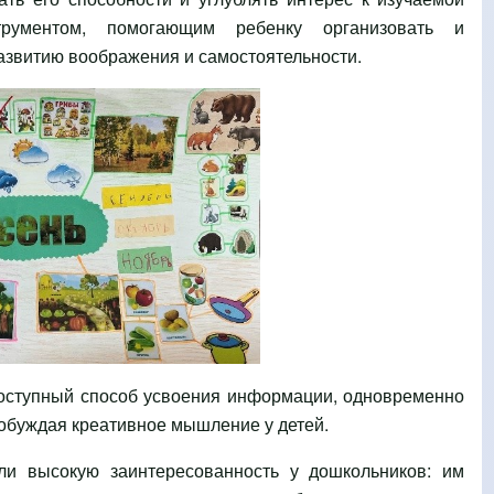
трументом, помогающим ребенку организовать и
азвитию воображения и самостоятельности.
доступный способ усвоения информации, одновременно
робуждая креативное мышление у детей.
и высокую заинтересованность у дошкольников: им