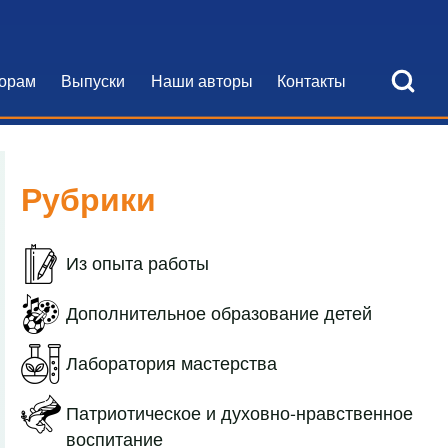
Open Search Bl
орам
Выпуски
Наши авторы
Контакты
я навигация
Рубрики
Из опыта работы
Дополнительное образование детей
Лаборатория мастерства
Патриотическое и духовно-нравственное
воспитание