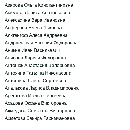
Азарова Ольга Константиновна
Акимова Лариса Анатольевна
Алексахина Вера Ивановна
Алферова Елена Львовна
Альтенгоф Алеся Андреевна
Андриевская Евгения Федоровна
Аникин Иван Васильевич
Анисова Лариса Федоровна
Антонюк Анастасия Валерьевна
Антохина Татьяна Николаевна
Антошина Елена Сергеевна
Апалькова Лариса Владимировна
Арефьева Ирина Сергеевна
Асадова Оксана Викторовна
Ахмедова Светлана Викторовна
Ахметова Закира Рахимчановна