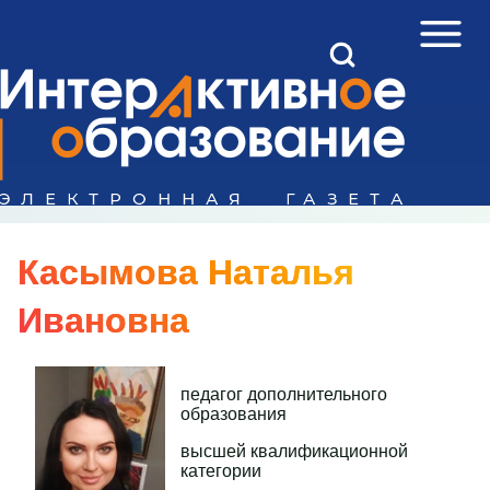
Open Sidebar Mai
Open Search Block
Поиск
Close search
Касымова Наталья
Ивановна
педагог дополнительного
образования
высшей квалификационной
категории