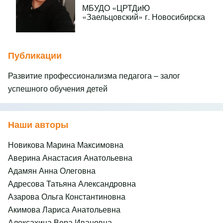
МБУДО «ЦРТДиЮ
«Заельцовский» г. Новосибирска
Публикации
Развитие профессионализма педагога – залог
успешного обучения детей
Наши авторы
Новикова Марина Максимовна
Аверина Анастасия Анатольевна
Адамян Анна Олеговна
Адресова Татьяна Александровна
Азарова Ольга Константиновна
Акимова Лариса Анатольевна
Алексахина Вера Ивановна