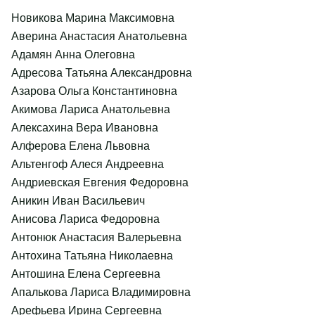
Новикова Марина Максимовна
Аверина Анастасия Анатольевна
Адамян Анна Олеговна
Адресова Татьяна Александровна
Азарова Ольга Константиновна
Акимова Лариса Анатольевна
Алексахина Вера Ивановна
Алферова Елена Львовна
Альтенгоф Алеся Андреевна
Андриевская Евгения Федоровна
Аникин Иван Васильевич
Анисова Лариса Федоровна
Антонюк Анастасия Валерьевна
Антохина Татьяна Николаевна
Антошина Елена Сергеевна
Апалькова Лариса Владимировна
Арефьева Ирина Сергеевна