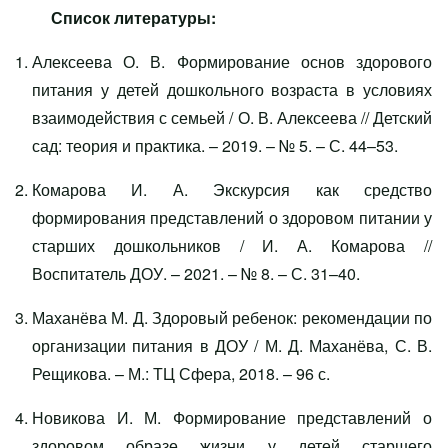
Список литературы:
Алексеева О. В. Формирование основ здорового
питания у детей дошкольного возраста в условиях
взаимодействия с семьей / О. В. Алексеева // Детский
сад: теория и практика. – 2019. – № 5. – С. 44–53.
Комарова И. А. Экскурсия как средство
формирования представлений о здоровом питании у
старших дошкольников / И. А. Комарова //
Воспитатель ДОУ. – 2021. – № 8. – С. 31–40.
Маханёва М. Д. Здоровый ребенок: рекомендации по
организации питания в ДОУ / М. Д. Маханёва, С. В.
Рещикова. – М.: ТЦ Сфера, 2018. – 96 с.
Новикова И. М. Формирование представлений о
здоровом образе жизни у детей старшего