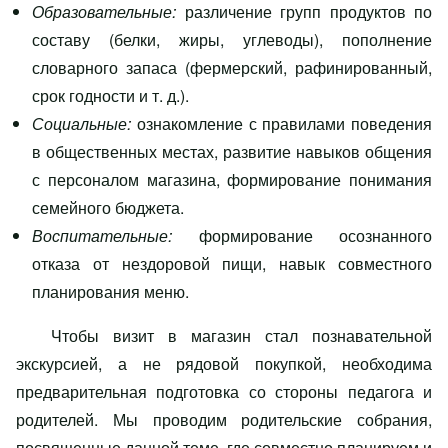
Образовательные:
различение групп продуктов по
составу (белки, жиры, углеводы), пополнение
словарного запаса (фермерский, рафинированный,
срок годности и т. д.).
Социальные:
ознакомление с правилами поведения
в общественных местах, развитие навыков общения
с персоналом магазина, формирование понимания
семейного бюджета.
Воспитательные:
формирование осознанного
отказа от нездоровой пищи, навык совместного
планирования меню.
Чтобы визит в магазин стал познавательной
экскурсией, а не рядовой покупкой, необходима
предварительная подготовка со стороны педагога и
родителей. Мы проводим родительские собрания,
посвященные данной теме, где совместно планируем и