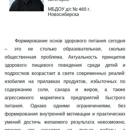
МБДОУ д/с № 465 г.
Новосибирска
Формирование основ здорового питания сегодня
– это не столько образовательная, сколько
общественная проблема. Актуальность принципов
здорового пищевого поведения среди детей и
подростков возрастает в свете современных реалий:
изобилия на прилавках продуктов, избыточных по
содержанию соли, сахара и жиров, а также
агрессивного маркетинга предприятий быстрого
питания. Однако одними ограничениями, без
формирования внутренней мотивации и практических
умений достичь желаемого результата невозможно,
причем это касается не только работы с