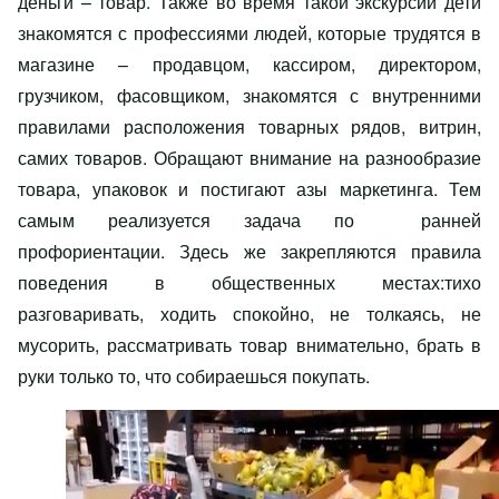
деньги – товар. Также во время такой экскурсии дети
знакомятся с профессиями людей, которые трудятся в
магазине – продавцом, кассиром, директором,
грузчиком, фасовщиком, знакомятся с внутренними
правилами расположения товарных рядов, витрин,
самих товаров. Обращают внимание на разнообразие
товара, упаковок и постигают азы маркетинга. Тем
самым реализуется задача по ранней
профориентации. Здесь же закрепляются правила
поведения в общественных местах:тихо
разговаривать, ходить спокойно, не толкаясь, не
мусорить, рассматривать товар внимательно, брать в
руки только то, что собираешься покупать.