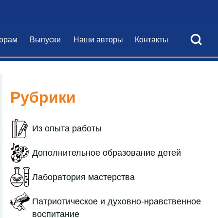
Open Search Bl
орам
Выпуски
Наши авторы
Контакты
я навигация
Рубрики
Из опыта работы
Дополнительное образование детей
Лаборатория мастерства
Патриотическое и духовно-нравственное
воспитание