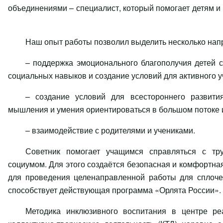
объединениями – специалист, который помогает детям и 
Наш опыт работы позволил выделить несколько напр
– поддержка эмоционального благополучия детей 
социальных навыков и создание условий для активного у
– создание условий для всестороннего развити
мышления и умения ориентироваться в большом потоке
– взаимодействие с родителями и учениками.
Советник помогает учащимся справляться с тр
социумом. Для этого создаётся безопасная и комфортна
для проведения целенаправленной работы для сплоче
способствует действующая программа «Орлята России».
Методика инклюзивного воспитания в центре ре