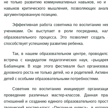
не только развитию коммуникативных навыков, но и
навыков критического мышления, позволяющих анал
аргументированную позицию.
Эффективная работа советника по воспитанию нев
учениками. Он выступает в роли посредника, на
образовательного процесса. Это позволяет создать
способствует успешному развитию ребенка.
Так, в нашем образовательном центре, проводилс
встреча с кандидатом педагогических наук, «рыцар
Бабаянцем. В ходе этого фестиваля был организова
духовного роста не только детей, но и родителей. Акти
детей с особыми образовательными потребностями.
Советник по воспитанию инициирует организац
проведение различных мастер-классов. Данная прак
отношений и созданию единого образовательного прост
творческий мастер-класс «Песочные чудеса», в котор