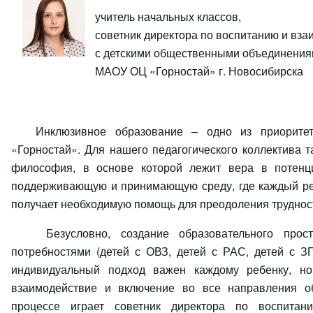
учитель начальных классов,
советник директора по воспитанию и вз
с детскими общественными объединени
МАОУ ОЦ «Горностай» г. Новосибирска
Инклюзивное образование – одно из приоритет
«Горностай». Для нашего педагогического коллектива т
философия, в основе которой лежит вера в потенц
поддерживающую и принимающую среду, где каждый реб
получает необходимую помощь для преодоления трудност
Безусловно, создание образовательного прос
потребностями (детей с ОВЗ, детей с РАС, детей с ЗП
индивидуальный подход важен каждому ребенку, но
взаимодействие и включение во все направления об
процессе играет советник директора по воспита