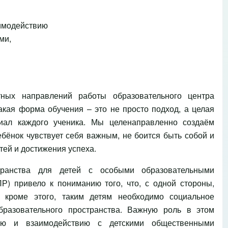
аимодействию
ями,
ных направлений работы образовательного центра
акая форма обучения – это не просто подход, а целая
иал каждого ученика. Мы целенаправленно создаём
ёнок чувствует себя важным, не боится быть собой и
ей и достижения успеха.
транства для детей с особыми образовательными
Р) привело к пониманию того, что, с одной стороны,
 кроме этого, таким детям необходимо социальное
разовательного пространства. Важную роль в этом
нию и взаимодействию с детскими общественными