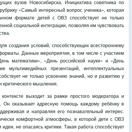
ущих вузов Новосибирска. Инициатива советника по
рубрику «Самый интересный вопрос ученика», которая
данном формате детей с ОВЗ способствует не только
енной социальной интеграции, позволяя им чувствовать
ства.
 для создания условий, способствующих всестороннему
форматы. Данные мероприятия, в том числе с участием
ень математики», «День российской науки» и «День
ие мультимедийных презентаций, интеллектуальных
собствует не только усвоению знаний, но и развитию у
и критического мышления.
 контексте выходит за рамки простого модератора и
а. Он оказывает адресную помощь каждому ребёнку в
ддерживая и направляя его познавательный интерес.
гически комфортной атмосферы, в которой дети с ОВЗ
идеи, не опасаясь критики. Такая работа способствует