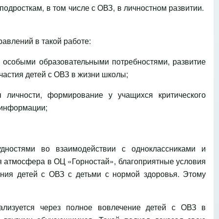
подросткам, в том числе с ОВЗ, в личностном развитии.
авлений в такой работе:
с особыми образовательными потребностями, развитие
частия детей с ОВЗ в жизни школы;
я личности, формирование у учащихся критического
 информации;
удностями во взаимодействии с одноклассниками и
я атмосфера в ОЦ «Горностай», благоприятные условия
ния детей с ОВЗ с детьми с нормой здоровья. Этому
ализуется через полное вовлечение детей с ОВЗ в