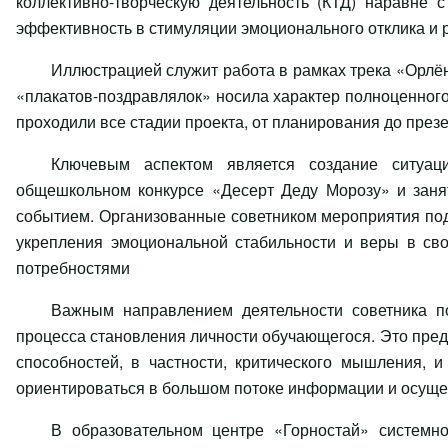
коллективно-творческую деятельность (КТД) наравне 
эффективность в стимуляции эмоционального отклика и 
Иллюстрацией служит работа в рамках трека «Орлён
«плакатов-поздравлялок» носила характер полноценного 
проходили все стадии проекта, от планирования до презе
Ключевым аспектом является создание ситуаци
общешкольном конкурсе «Десерт Деду Морозу» и заня
событием. Организованные советником мероприятия по
укрепления эмоциональной стабильности и веры в св
потребностями
Важным направлением деятельности советника п
процесса становления личности обучающегося. Это пред
способностей, в частности, критического мышления,
ориентироваться в большом потоке информации и осуще
В образовательном центре «Горностай» системно