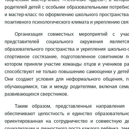
родителей детей с особыми образовательными потребно
и мастер-класс по оформлению школьного пространства
позитивного психологического климата и укреплению св
Организация совместных мероприятий с учас
представителей социального окружения являе
образовательного пространства и укрепления школьно-
спортивное состязание, подготовленное советником 
котором приняли участие команды отцов и учеников р
способствуют не только повышению самооценки у дете
Они создают условия для неформального общения, п
обучающимися, так и между родителями, включая сем
развивающихся сверстников.
Таким образом, представленные направления 
обеспечивают целостность и единство образовательно
ориентированная на сотрудничество и совместную д
социализации и личностного роста каждого ребёнка, т