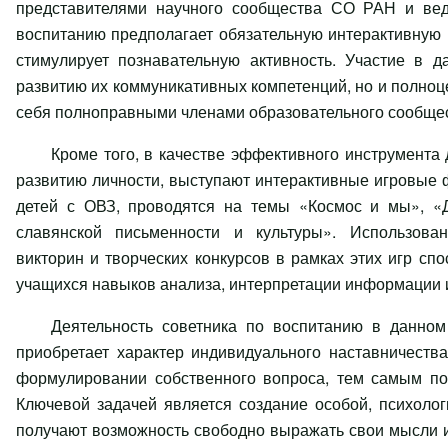
представителями научного сообщества СО РАН и вед
воспитанию предполагает обязательную интерактивную 
стимулирует познавательную активность. Участие в 
развитию их коммуникативных компетенций, но и полноц
себя полноправными членами образовательного сообще
Кроме того, в качестве эффективного инструмента
развитию личности, выступают интерактивные игровые 
детей с ОВЗ, проводятся на темы «Космос и мы», «Д
славянской письменности и культуры». Использован
викторин и творческих конкурсов в рамках этих игр спо
учащихся навыков анализа, интерпретации информации 
Деятельность советника по воспитанию в данном
приобретает характер индивидуального наставничеств
формулировании собственного вопроса, тем самым по
Ключевой задачей является создание особой, психоло
получают возможность свободно выражать свои мысли и 