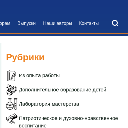
Open Search Bl
орам
Выпуски
Наши авторы
Контакты
я навигация
Рубрики
Из опыта работы
Дополнительное образование детей
Лаборатория мастерства
Патриотическое и духовно-нравственное
воспитание