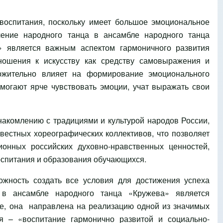
воспитания, поскольку имеет большое эмоциональное
чение народного танца в ансамбле народного танца
» является важным аспектом гармоничного развития
ошения к искусству как средству самовыражения и
ожительно влияет на формирование эмоционального
могают ярче чувствовать эмоции, учат выражать свои
акомлению с традициями и культурой народов России,
естных хореографических коллективов, что позволяет
онных российских духовно-нравственных ценностей,
воспитания и образования обучающихся.
ожность создать все условия для достижения успеха
 в ансамбле народного танца «Кружева» является
е, она направлена на реализацию одной из значимых
я – «воспитание гармонично развитой и социально-