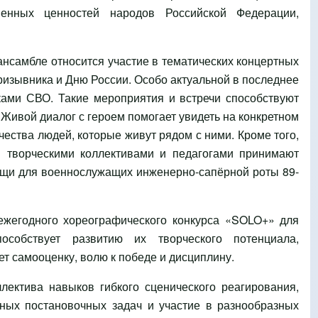
венных ценностей народов Российской Федерации,
нсамбле относится участие в тематических концертных
ризывника и Дню России. Особо актуальной в последнее
ками СВО. Такие мероприятия и встречи способствуют
 Живой диалог с героем помогает увидеть на конкретном
чества людей, которые живут рядом с ними. Кроме того,
 творческими коллективами и педагогами принимают
ощи для военнослужащих инженерно-сапёрной роты 89-
жегодного хореографического конкурса «SOLO+» для
собствует развитию их творческого потенциала,
т самооценку, волю к победе и дисциплину.
ектива навыков гибкого сценического реагирования,
ых постановочных задач и участие в разнообразных