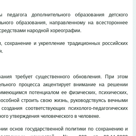
 педагога дополнительного образования детского
льного образования, направленному на всестороннее
 средствами народной хореографии.
и, сохранение и укрепление традиционных российских
я.
ания требует существенного обновления. При этом
тельного процесса акцентирует внимание на решении
 имеющимся потенциалом ее физических, психических,
пособной строить свою жизнь, руководствуясь вечными
 создания соответствующих психолого-педагогических
ого утверждения человеческого в человеке.
ии основ государственной политики по сохранению и