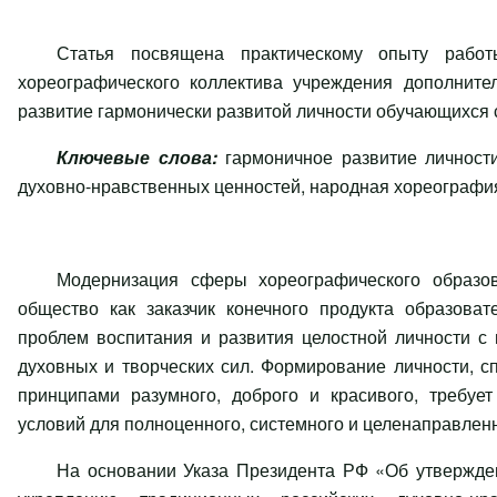
Статья посвящена практическому опыту работы
хореографического коллектива учреждения дополните
развитие гармонически развитой личности обучающихся
Ключевые слова:
гармоничное развитие личност
духовно-нравственных ценностей,
народная хореографи
Модернизация сферы хореографического образов
общество как заказчик конечного продукта образова
проблем воспитания и развития целостной личности с
духовных и творческих сил. Формирование личности, с
принципами разумного, доброго и красивого, требует
условий для полноценного, системного и целенаправленн
На основании Указа Президента РФ «Об утвержден