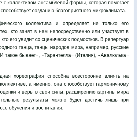
те с коллективом ансамблевой формы, которая помогает
 способствует созданию благоприятного микроклимата.
ического коллектива и определяет не только его
тех, кто занят в нем непосредственно или участвует в
, кто его увидит со сценических подмостков. В репертуар
одного танца, танцы народов мира, например, русские
И такое бывает», «Тарантелла» (Италия), «Авалюлька»
дная хореография способна всесторонне влиять на
оллективе, а именно, она способствует гармоничному
оценки и веры в свои силы, расширению картины мира
ительные результаты можно будет достичь лишь при
ссе обучения и воспитания.