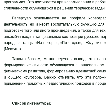
программах. Это достигается при использовании в рабо
сплоченности обучающихся в решении творческих задач,
Репертуар основывается на профиле хореограф
деятельность, но и несет воспитательную функцию для 
подготовке того или иного произведения, а также для тех
ансамбля входят танцевальные композиции русского нар
народные танцы «На вечоре», «По ягоды», «Жмурки», «
(Мексика).
Таким образом, можно сделать вывод, что наро
формирование личности обучающихся в танцевальном к
физическому развитию, формированию адекватной само
и общего кругозора. Важно отметить, что эти полож
применении грамотных педагогических подходов в проце
Список литературы: