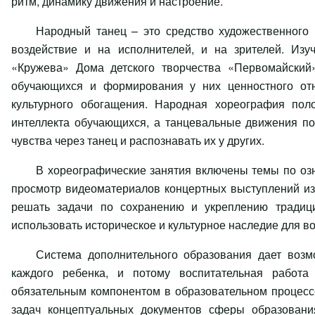
ритм, динамику движения и настроение.
Народный танец – это средство художественного 
воздействие и на исполнителей, и на зрителей. Изу
«Кружева» Дома детского творчества «Первомайский
обучающихся и формирования у них ценностного отн
культурного обогащения. Народная хореография пол
интеллекта обучающихся, а танцевальные движения по
чувства через танец и распознавать их у других.
В хореографические занятия включены темы по озн
просмотр видеоматериалов концертных выступлений изв
решать задачи по сохранению и укреплению традици
использовать историческое и культурное наследие для 
Система дополнительного образования дает возм
каждого ребенка, и потому воспитательная работа
обязательным компонентом в образовательном процесс
задач концептуальных документов сферы образовани