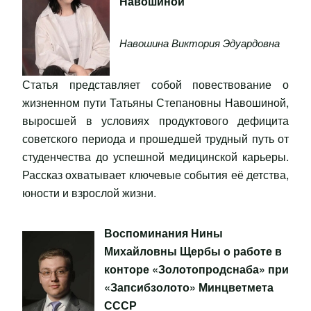
Навошиной
Навошина Виктория Эдуардовна
Статья представляет собой повествование о
жизненном пути Татьяны Степановны Навошиной,
выросшей в условиях продуктового дефицита
советского периода и прошедшей трудный путь от
студенчества до успешной медицинской карьеры.
Рассказ охватывает ключевые события её детства,
юности и взрослой жизни.
Воспоминания Нины
Михайловны Щербы о работе в
конторе «Золотопродснаба» при
«Запсибзолото» Минцветмета
СССР