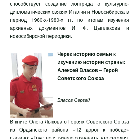
способствует создание лонгрида о культурно-
дипломатических связях Италии и Новосибирска в
период 1960-х-1980-х гг. по итогам изучения
архивных документов И. Ф. Цыплакова и
новосибирской периодики.
Через историю семьи к
изучению истории страны:
Алексей Власов – Герой
Советского Союза
Власов Сергей
В книге Олега Лыкова о Героях Советского Союза
из Ордынского района «12 дорог к победе»
сказано: «Грустно и тяжело сознавать, что сегодня,