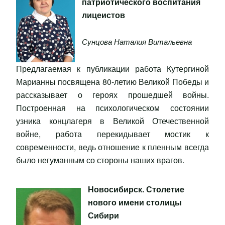
патриотического воспитания
лицеистов
Сунцова Наталия Витальевна
Предлагаемая к публикации работа Кутергиной
Марианны посвящена 80-летию Великой Победы и
рассказывает о героях прошедшей войны.
Построенная на психологическом состоянии
узника концлагеря в Великой Отечественной
войне, работа перекидывает мостик к
современности, ведь отношение к пленным всегда
было негуманным со стороны наших врагов.
Новосибирск. Столетие
нового имени столицы
Сибири