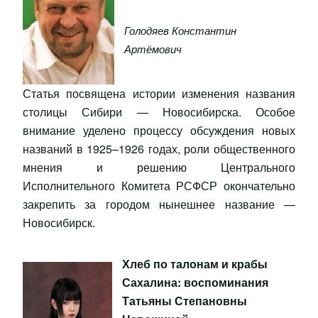
Голодяев Константин
Артёмович
Статья посвящена истории изменения названия
столицы Сибири — Новосибирска. Особое
внимание уделено процессу обсуждения новых
названий в 1925–1926 годах, роли общественного
мнения и решению Центрального
Исполнительного Комитета РСФСР окончательно
закрепить за городом нынешнее название —
Новосибирск.
Хлеб по талонам и крабы
Сахалина: воспоминания
Татьяны Степановны