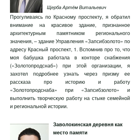
Щерба Артём Витальевич
Прогуливаясь по Красному проспекту, я обратил
внимание на красивое здание, признанное
архитектурным памятником регионального
значения, – здание Управления «Запсибзолото» по
адресу Красный проспект, 1. Вспомнив про то, что
моя бабушка работала в конторе снабжения
(«Золотопродснаб») при этой организации, я
захотел подробнее узнать через призму ее
рассказа про историю и работу
«Золотопродснаба» при «Запсибзолото» и
выполнить творческую работу на стыке семейной
и региональной истории.
Заволокинская деревня как
место памяти