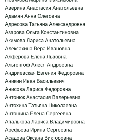
Аверина Анастасия Анатольевна
Адамян Анна Олеговна
Адресова Татьяна Александровна
Азарова Ольга Константиновна
Акимова Лариса Анатольевна
Алексахина Вера Ивановна
Алферова Елена Львовна
Альтенгоф Алеся Андреевна
Андриевская Евгения Федоровна
Аникин Иван Васильевич
Анисова Лариса Федоровна
Антонюк Анастасия Валерьевна
Антохина Татьяна Николаевна
Антошина Елена Сергеевна
Апалькова Лариса Владимировна
Арефьева Ирина Сергеевна
Асадова Оксана Викторовна