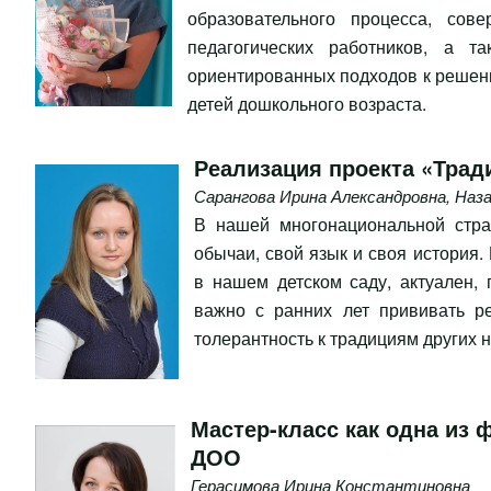
образовательного процесса, сов
педагогических работников, а т
ориентированных подходов к решени
детей дошкольного возраста.
Реализация проекта «Трад
Сарангова Ирина Александровна
,
Наза
В нашей многонациональной стра
обычаи, свой язык и своя история
в нашем детском саду, актуален,
важно с ранних лет прививать ре
толерантность к традициям других 
Мастер-класс как одна из
ДОО
Герасимова Ирина Константиновна