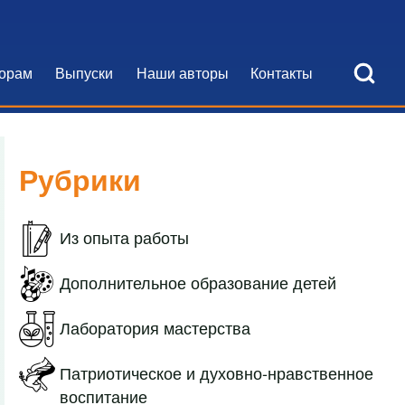
Open Search Bl
орам
Выпуски
Наши авторы
Контакты
я навигация
Рубрики
Из опыта работы
Дополнительное образование детей
Лаборатория мастерства
Патриотическое и духовно-нравственное
воспитание