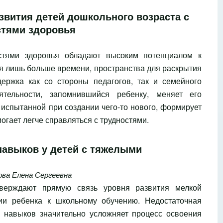
звития детей дошкольного возраста с
тями здоровья
стями здоровья обладают высоким потенциалом к
ся лишь больше времени, пространства для раскрытия
держка как со стороны педагогов, так и семейного
ятельности, запомнившийся ребенку, меняет его
 испытанной при создании чего-то нового, формирует
огает легче справляться с трудностями.
навыков у детей с тяжелыми
ова Елена Сергеевна
верждают прямую связь уровня развития мелкой
ии ребенка к школьному обучению. Недостаточная
 навыков значительно усложняет процесс освоения