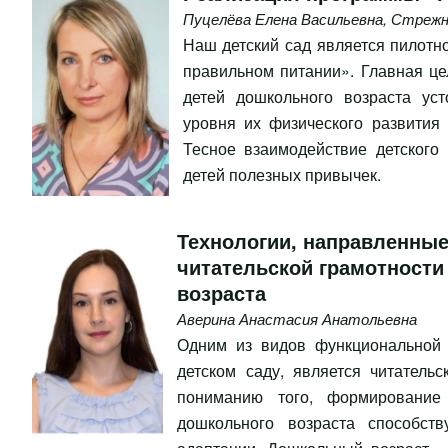
Пуцелёва Елена Васильевна
,
Стрежн
Наш детский сад является пилотн
правильном питании». Главная ц
детей дошкольного возраста ус
уровня их физического развития
Тесное взаимодействие детского
детей полезных привычек.
Технологии, направленны
читательской грамотности
возраста
Аверина Анастасия Анатольевна
Одним из видов функциональной 
детском саду, является читатель
пониманию того, формирование 
дошкольного возраста способств