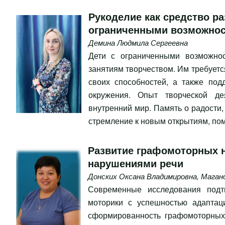
Рукоделие как средство ра
ограниченными возможнос
Демина Людмила Сергеевна
Дети с ограниченными возможно
занятиям творчеством. Им требует
своих способностей, а также под
окружения. Опыт творческой де
внутренний мир. Память о радости,
стремление к новым открытиям, пом
Развитие графомоторных 
нарушениями речи
Донских Оксана Владимировна
,
Маган
Современные исследования подт
моторики с успешностью адаптац
сформированность графомоторных