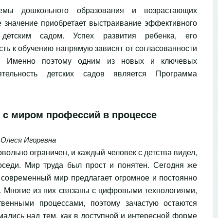
емы дошкольного образования и возрастающих
е значение приобретает выстраивание эффективного
детским садом. Успех развития ребенка, его
сть к обучению напрямую зависят от согласованности
й. Именно поэтому одним из новых и ключевых
тельность детских садов является Программа
 с миром профессий в процессе
 Олеся Игоревна
ольно ограничен, и каждый человек с детства видел,
оседи. Мир труда был прост и понятен. Сегодня же
 современный мир предлагает огромное и постоянно
 Многие из них связаны с цифровыми технологиями,
венными процессами, поэтому зачастую остаются
ались над тем, как в доступной и интересной форме