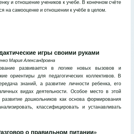
енку и отношение учеников к учебе. В конечном счёте
ся на самооценке и отношении к учёбе в целом.
идактические игры своими руками
енко Мария Александровна
ование развивается в логике новых вызовов и
кие ориентиры для педагогических коллективов. В
редача знаний, а развитие личности ребенка, его
зличных видах деятельности. Особое место в этой
е развитие дошкольников как основа формирования
нализировать, классифицировать и устанавливать
азговор о правильном питании»