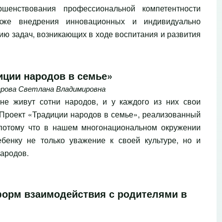
ершенствования профессиональной компетентности
акже внедрения инновационных и индивидуально
ю задач, возникающих в ходе воспитания и развития
иции народов в семье»
рова Светлана Владимировна
не живут сотни народов, и у каждого из них свои
. Проект «Традиции народов в семье», реализованный
 потому что в нашем многонациональном окружении
бенку не только уважение к своей культуре, но и
народов.
 форм взаимодействия с родителями в