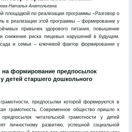
ева Наталья Анатольевна
ой площадкой по реализации программы «Разговор о
ель в реализации этой программы – формирование у
тойчивых привычек здорового питания, повышение
 и снижение риска пищевых нарушений в будущем.
 сада и семьи – ключевой фактор формирования у
е на формирование предпосылок
 у детей старшего дошкольного
грамотности, предпосылки которой формируются в
ская грамотность. Современное общество пришло к
предпосылок читательской грамотности у детей
ует личностному развитию, успешной социальной