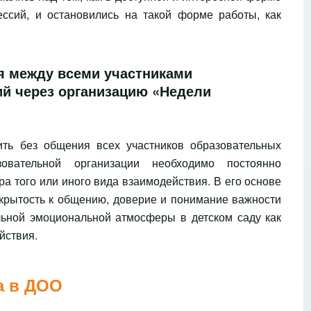
ссий, и остановились на такой форме работы, как
 между всеми участниками
й через организацию «Недели
ить без общения всех участников образовательных
овательной организации необходимо постоянно
а того или иного вида взаимодействия. В его основе
крытость к общению, доверие и понимание важности
ьной эмоциональной атмосферы в детском саду как
йствия.
а в ДОО