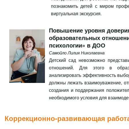
познакомить детей с миром профе
виртуальная экскурсия.
Повышение уровня доверия
образовательных отношени
психологии» в ДОО
Самойло Лилия Николаевна
Детский сад невозможно представ
отношений. Для этого в образ
анализировать эффективность выбор
должны лежать взаимоуважение, от
создания и поддержания положител
необходимого условия для взаимоде
Коррекционно-развивающая работ