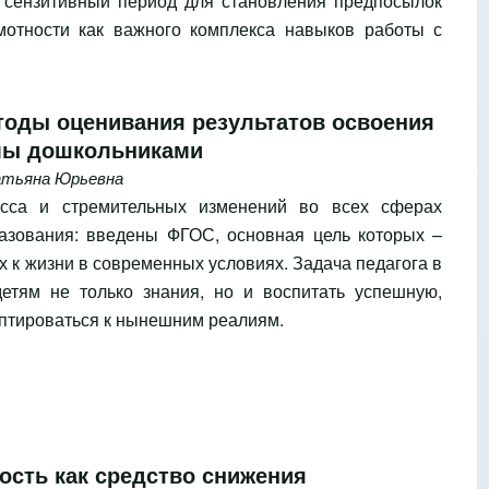
 сензитивный период для становления предпосылок
мотности как важного комплекса навыков работы с
оды оценивания результатов освоения
мы дошкольниками
атьяна Юрьевна
сса и стремительных изменений во всех сферах
разования: введены ФГОС, основная цель которых –
их к жизни в современных условиях. Задача педагога в
етям не только знания, но и воспитать успешную,
аптироваться к нынешним реалиям.
ость как средство снижения