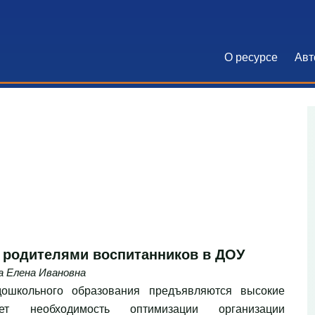
О ресурсе
Авт
Основна
с родителями воспитанников в ДОУ
а Елена Ивановна
ошкольного образования предъявляются высокие
ет необходимость оптимизации организации